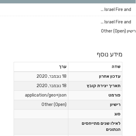
Israel Fi
Israel Fi
Other (
דע נוסף
ה
ערך
כון אחרון
18 נובמבר, 2020
ריך יצירת קובץ
18 נובמבר, 2020
רמט
application/geo+json
שיון
Other (Open)
ג
ילו שנים מתייחסים
תונים