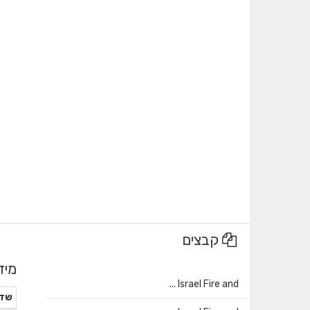
קבצים
מיד
Israel Fire and ...
שד