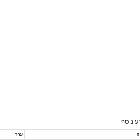
ע נוסף
ה
ערך