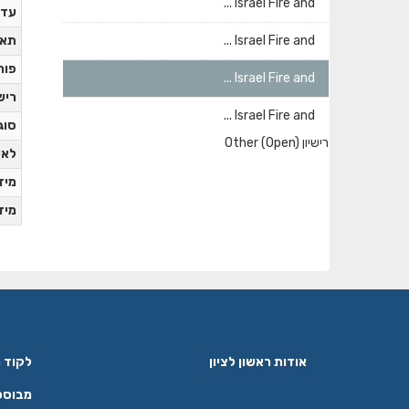
Israel Fire and ...
עדכ
Israel Fire and ...
תאר
פור
Israel Fire and ...
ריש
Israel Fire and ...
סוג
רישיון
Other (Open)
לאי
מידע
מידע
אודות ראשון לציון
לקוד המק
מבוסס