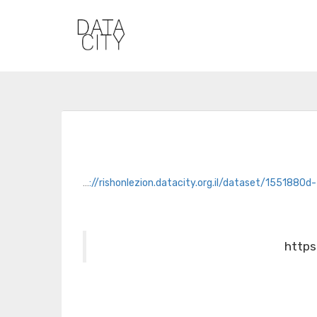
https://rishonlezion.datacity.org.il/dataset/