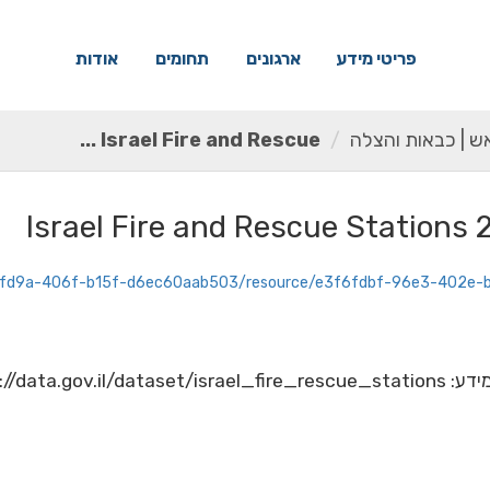
פריטי מידע
ארגונים
תחומים
אודות
אש | כבאות והצלה
Israel Fire and Rescue ...
Israel Fire and Rescue Stations
1551880d-fd9a-406f-b15f-d6ec60aab503/resource/e3f6fdbf-96e3-40
https://dat