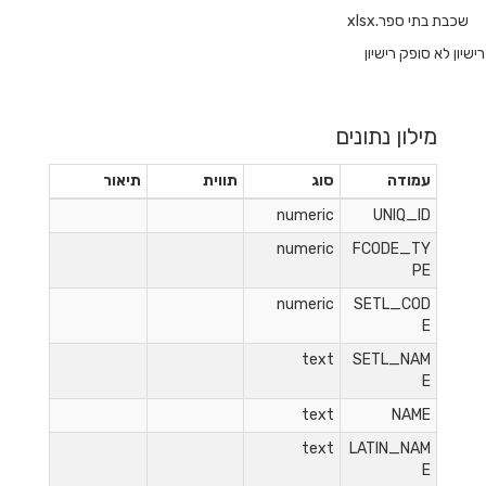
שכבת בתי ספר.xlsx
רישיון לא סופק רישיון
מילון נתונים
עמודה
סוג
תווית
תיאור
numeric
UNIQ_ID
numeric
FCODE_TY
PE
numeric
SETL_COD
E
text
SETL_NAM
E
text
NAME
text
LATIN_NAM
E