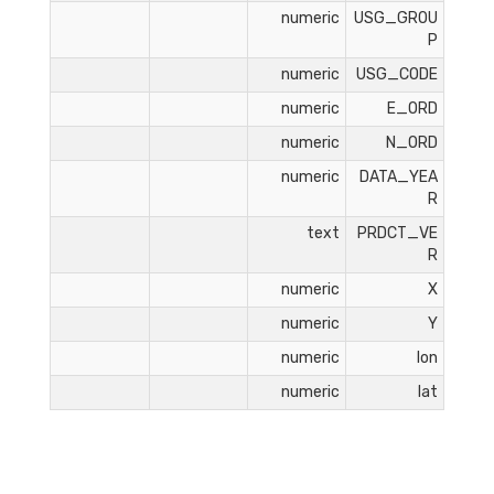
numeric
USG_GROU
P
numeric
USG_CODE
numeric
E_ORD
numeric
N_ORD
numeric
DATA_YEA
R
text
PRDCT_VE
R
numeric
X
numeric
Y
numeric
lon
numeric
lat