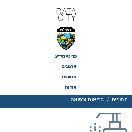
ילוג
תוכן
פריטי מידע
ארגונים
תחומים
אודות
תחומים
בריאות ורפואה