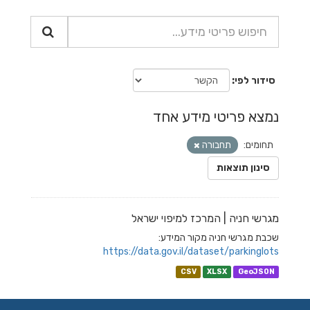
סידור לפי
נמצא פריטי מידע אחד
תחומים:
תחבורה
סינון תוצאות
מגרשי חניה | המרכז למיפוי ישראל
שכבת מגרשי חניה מקור המידע:
https://data.gov.il/dataset/parkinglots
CSV
XLSX
GeoJSON