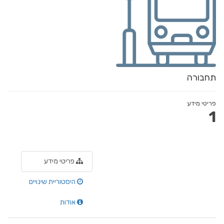
תחבורה
פריטי מידע
1
פריטי מידע
היסטוריית שינויים
אודות